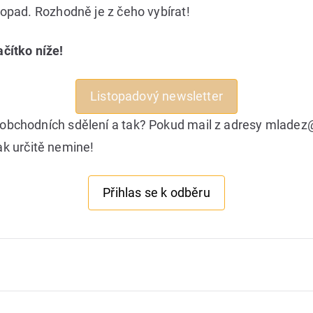
stopad. Rozhodně je z čeho vybírat!
ačítko níže!
Listopadový newsletter
, obchodních sdělení a tak? Pokud mail z adresy mladez
ak určitě nemine!
Přihlas se k odběru