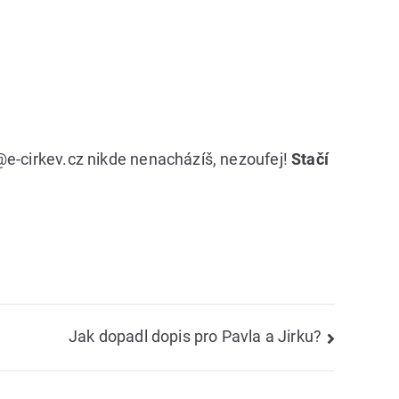
@e‑cirkev.cz nikde nenacházíš, nezoufej!
Stačí
Jak dopadl dopis pro Pavla a Jirku?