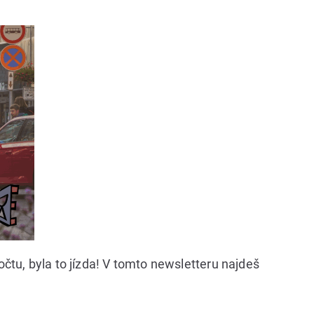
tu, byla to jízda! V tomto newsletteru najdeš