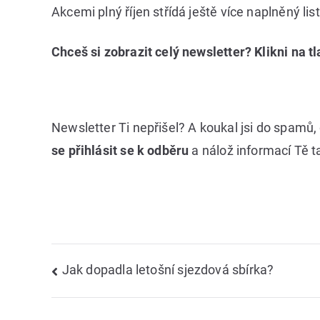
Akcemi plný říjen střídá ještě více naplněný li
Chceš si zobrazit celý newsletter? Klikni na tl
Newsletter Ti nepřišel? A koukal jsi do spamů
se přihlásit se k odběru
a nálož informací Tě t
Navigace
Jak dopadla letošní sjezdová sbírka?
pro