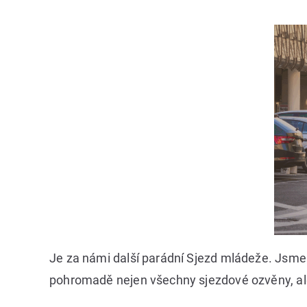
Je za námi další parádní Sjezd mládeže. Jsme 
pohromadě nejen všechny sjezdové ozvěny, ale 