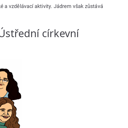
ké a vzdělávací aktivity. Jádrem však zůstává
střední církevní