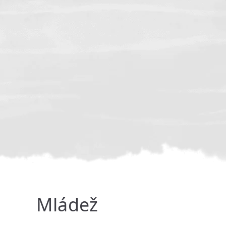
Mládež