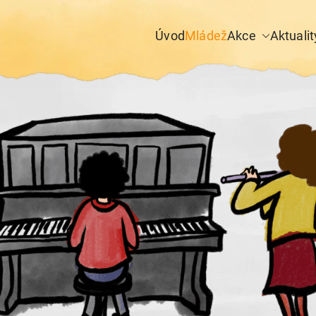
Úvod
Mládež
Akce
Aktualit