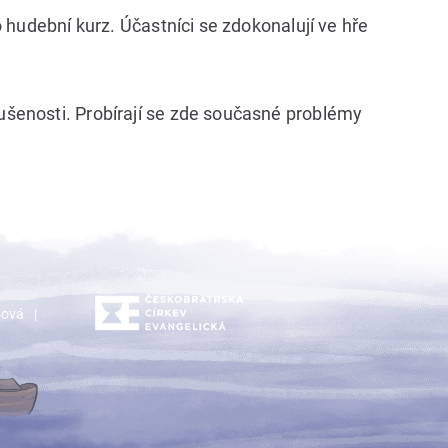
 hudební kurz. Účastníci se zdokonalují ve hře
ušenosti. Probírají se zde současné problémy
dová