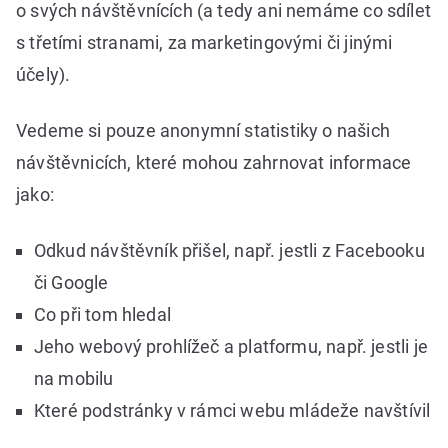
o svých návštěvnících (a tedy ani nemáme co sdílet
s třetími stranami, za marketingovými či jinými
účely).
Vedeme si pouze anonymní statistiky o našich
návštěvnicích, které mohou zahrnovat informace
jako:
Odkud návštěvník přišel, např. jestli z Facebooku
či Google
Co při tom hledal
Jeho webový prohlížeč a platformu, např. jestli je
na mobilu
Které podstránky v rámci webu mládeže navštívil