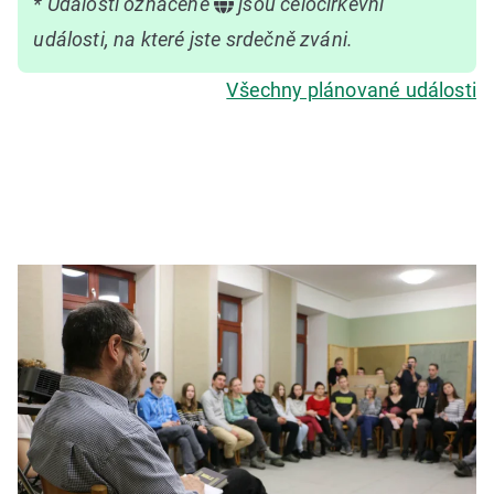
* Události označené
jsou celocírkevní
události, na které jste srdečně zváni.
Všechny plánované události