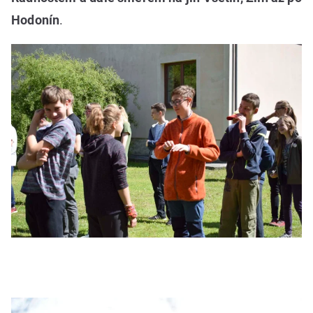
Hodonín
.