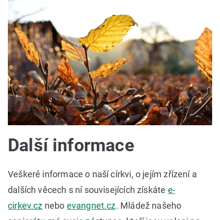
Další informace
Veškeré informace o naší církvi, o jejím zřízení a
dalších věcech s ní souvisejících získáte
e-
cirkev.cz
nebo
evangnet.cz
. Mládež našeho