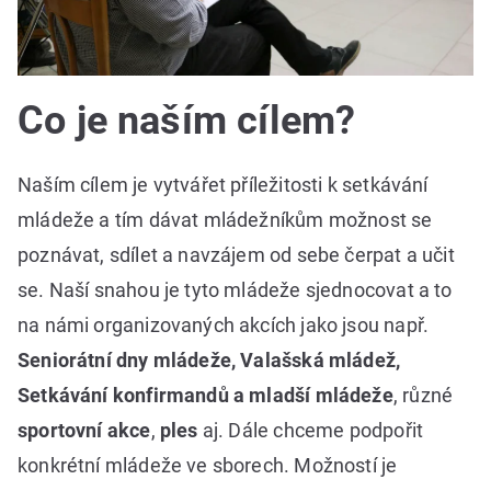
Co je naším cílem?
Naším cílem je vytvářet příležitosti k setkávání
mládeže a tím dávat mládežníkům možnost se
poznávat, sdílet a navzájem od sebe čerpat a učit
se. Naší snahou je tyto mládeže sjednocovat a to
na námi organizovaných akcích jako jsou např.
Seniorátní dny mládeže, Valašská mládež,
Setkávání konfirmandů a mladší mládeže
, různé
sportovní akce
,
ples
aj. Dále chceme podpořit
konkrétní mládeže ve sborech. Možností je