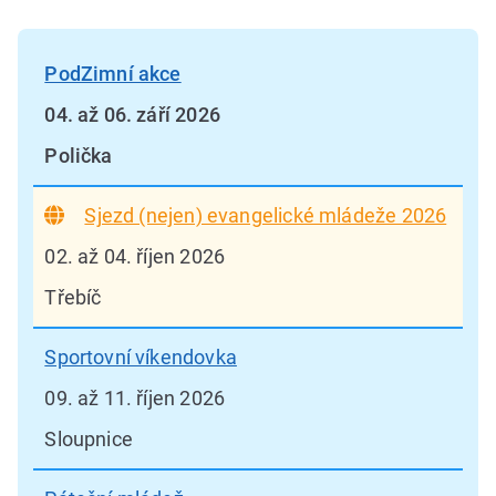
PodZimní akce
04. až 06. září 2026
Polička
Sjezd (nejen) evangelické mládeže 2026
02. až 04. říjen 2026
Třebíč
Sportovní víkendovka
09. až 11. říjen 2026
Sloupnice