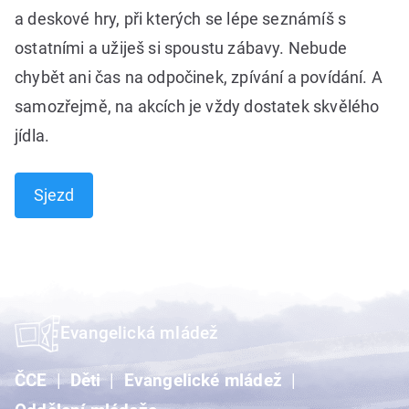
a deskové hry, při kterých se lépe seznámíš s
ostatními a užiješ si spoustu zábavy. Nebude
chybět ani čas na odpočinek, zpívání a povídání. A
samozřejmě, na akcích je vždy dostatek skvělého
jídla.
Sjezd
Evangelická mládež
ČCE
Děti
Evangelické mládež