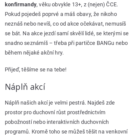
konfirmandy
, věku obvykle 13+, z (nejen) ČCE.
Pokud pojedeš poprvé a máš obavy, že nikoho
neznáš nebo nevíš, co od akce očekávat, nemusíš
se bát. Na akce jezdí samí skvělí lidé, se kterými se
snadno seznámíš – třeba při partičce BANGu nebo
během nějaké akční hry.
Přijeď, těšíme se na tebe!
Náplň akcí
Náplň našich akcí je velmi pestrá. Najdeš zde
prostor pro duchovní růst prostřednictvím
pobožností nebo interaktivních duchovních
programů. Kromě toho se můžeš těšit na venkovní