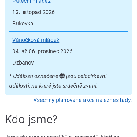
Páteční mládež
13. listopad 2026
Bukovka
Vánočková mládež
04. až 06. prosinec 2026
Džbánov
* Události označené
jsou celocírkevní
události, na které jste srdečně zváni.
Všechny plánované akce nalezneš tady.
Kdo jsme?