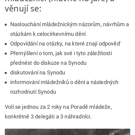
věnují se:
Naslouchání mládežnickým názorům, návrhům a
otázkám k celocírkevnímu dění
Odpovídání na otázky, na které znají odpověď
Přemýšlení o tom, jak své i tyto záležitosti
přednést do diskuze na Synodu
diskutování na Synodu
informování mládežníků o dění a následných
rozhodnutí Synodu
Volí se jednou za 2 roky na Poradě mládeže,
konkrétně 3 delegáti a 3 náhradníci.