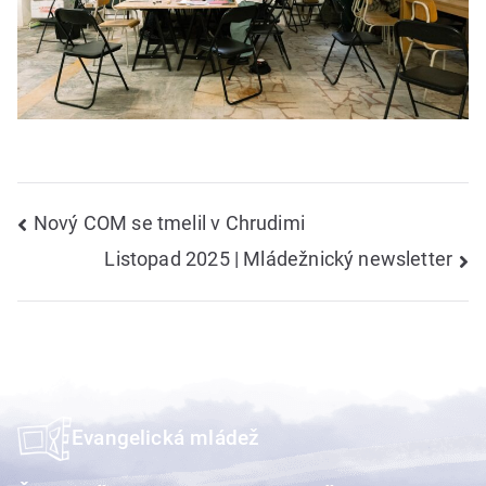
Navigace
Nový COM se tmelil v Chrudimi
Listopad 2025 | Mládežnický newsletter
pro
příspěvek
Evangelická mládež