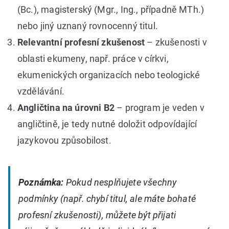
(Bc.), magisterský (Mgr., Ing., případně MTh.)
nebo jiný uznaný rovnocenný titul.
Relevantní profesní zkušenost
– zkušenosti v
oblasti ekumeny, např. práce v církvi,
ekumenických organizacích nebo teologické
vzdělávání.
Angličtina na úrovni B2
– program je veden v
angličtině, je tedy nutné doložit odpovídající
jazykovou způsobilost.
Poznámka:
Pokud nesplňujete všechny
podmínky (např. chybí titul, ale máte bohaté
profesní zkušenosti), můžete být přijati