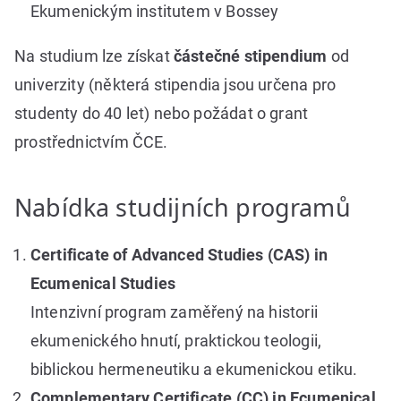
Ekumenickým institutem v Bossey
Na studium lze získat
částečné stipendium
od
univerzity (některá stipendia jsou určena pro
studenty do 40 let) nebo požádat o grant
prostřednictvím ČCE.
Nabídka studijních programů
Certificate of Advanced Studies (CAS) in
Ecumenical Studies
Intenzivní program zaměřený na historii
ekumenického hnutí, praktickou teologii,
biblickou hermeneutiku a ekumenickou etiku.
Complementary Certificate (CC) in Ecumenical