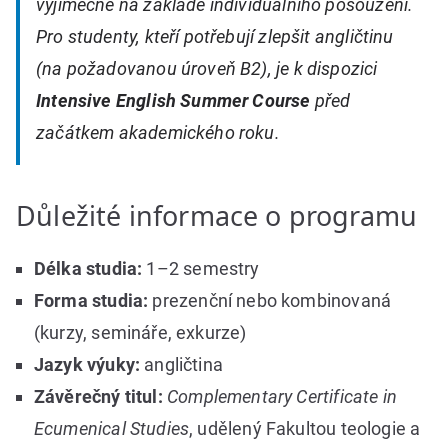
výjimečně na základě individuálního posouzení.
Pro studenty, kteří potřebují zlepšit angličtinu
(na požadovanou úroveň B2), je k dispozici
Intensive English Summer Course
před
začátkem akademického roku.
Důležité informace o programu
Délka studia:
1–2 semestry
Forma studia:
prezenční nebo kombinovaná
(kurzy, semináře, exkurze)
Jazyk výuky:
angličtina
Závěrečný titul:
Complementary Certificate in
Ecumenical Studies
, udělený Fakultou teologie a