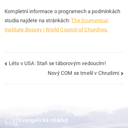
Kompletní informace o programech a podmínkách
studia najdete na stránkách:
The Ecumenical
Institute Bossey | World Council of Churches.
Navigace
Léto v USA: Staň se táborovým vedoucím!
Nový COM se tmelil v Chrudimi
pro
příspěvek
Evangelická mládež