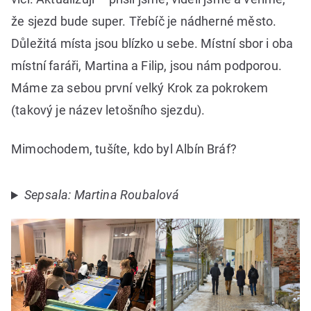
že sjezd bude super. Třebíč je nádherné město.
Důležitá místa jsou blízko u sebe. Místní sbor i oba
místní faráři, Martina a Filip, jsou nám podporou.
Máme za sebou první velký Krok za pokrokem
(takový je název letošního sjezdu).
Mimochodem, tušíte, kdo byl Albín Bráf?
Sepsala: Martina Roubalová