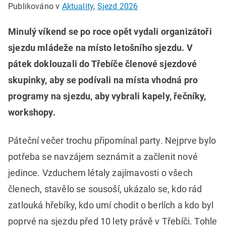
Publikováno v
Aktuality
,
Sjezd 2026
Minulý víkend se po roce opět vydali organizátoři
sjezdu mládeže na místo letošního sjezdu. V
pátek doklouzali do Třebíče členové sjezdové
skupinky, aby se podívali na místa vhodná pro
programy na sjezdu, aby vybrali kapely, řečníky,
workshopy.
Páteční večer trochu připomínal party. Nejprve bylo
potřeba se navzájem seznámit a začlenit nové
jedince. Vzduchem létaly zajímavosti o všech
členech, stavělo se sousoší, ukázalo se, kdo rád
zatlouká hřebíky, kdo umí chodit o berlích a kdo byl
poprvé na sjezdu před 10 lety právě v Třebíči. Tohle