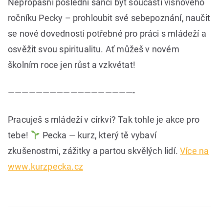
Nepropásni poslední šanci být součástí višňového
ročníku Pecky – prohloubit své sebepoznání, naučit
se nové dovednosti potřebné pro práci s mládeží a
osvěžit svou spiritualitu. Ať můžeš v novém
školním roce jen růst a vzkvétat!
——————————————————-
Pracuješ s mládeží v církvi? Tak tohle je akce pro
tebe!
Pecka — kurz, který tě vybaví
zkušenostmi, zážitky a partou skvělých lidí.
Více na
www.kurzpecka.cz