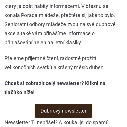
který je opět nabitý informacemi. V březnu se
konala Porada mládeže, přečtěte si, jaké to bylo.
Seniorátní odbory mládeže zvou na své dubnové
akce a také vám přinášíme informace o
přihlašování nejen na letní klasiky.
Přejeme příjemné čtení, radostné prožití
velikonočních svátků a krásný měsíc duben.
Chceš si zobrazit celý newsletter? Klikni na
tlačítko níže!
Dubnový newsletter
Newsletter Ti nepřišel? A koukal jsi do spamů,