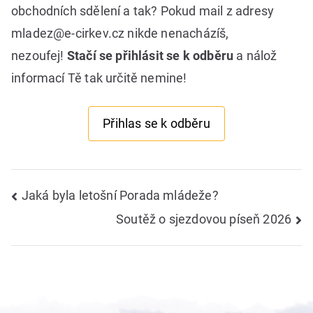
obchodních sdělení a tak? Pokud mail z adresy
mladez@e‑cirkev.cz nikde nenacházíš,
nezoufej!
Stačí se přihlásit se k odběru
a nálož
informací Tě tak určitě nemine!
Přihlas se k odběru
Navigace
Jaká byla letošní Porada mládeže?
Soutěž o sjezdovou píseň 2026
pro
příspěvek