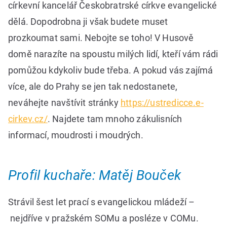
církevní kancelář Českobratrské církve evangelické
dělá. Dopodrobna ji však budete muset
prozkoumat sami. Nebojte se toho! V Husově
domě narazíte na spoustu milých lidí, kteří vám rádi
pomůžou kdykoliv bude třeba. A pokud vás zajímá
více, ale do Prahy se jen tak nedostanete,
neváhejte navštívit stránky
https://ustredicce.e-
cirkev.cz/
. Najdete tam mnoho zákulisních
informací, moudrosti i moudrých.
Profil kuchaře: Matěj Bouček
Strávil šest let prací s evangelickou mládeží –
nejdříve v pražském SOMu a posléze v COMu.