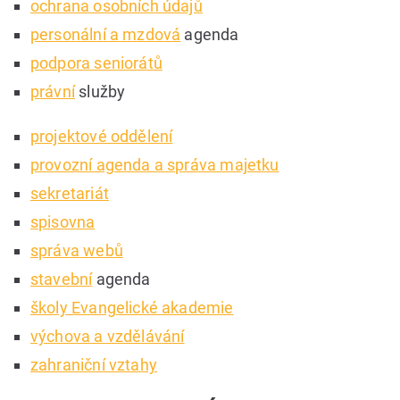
ochrana osobních údajů
personální a mzdová
agenda
podpora seniorátů
právní
služby
projektové oddělení
provozní agenda a správa majetku
sekretariát
spisovna
správa webů
stavební
agenda
školy Evangelické akademie
výchova a vzdělávání
zahraniční vztahy