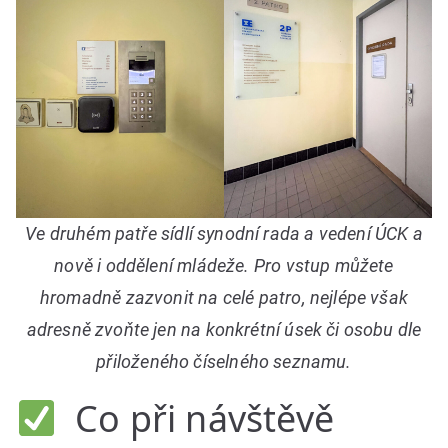
Ve druhém patře sídlí synodní rada a vedení ÚCK a
nově i oddělení mládeže. Pro vstup můžete
hromadně zazvonit na celé patro, nejlépe však
adresně zvoňte jen na konkrétní úsek či osobu dle
přiloženého číselného seznamu.
Co při návštěvě