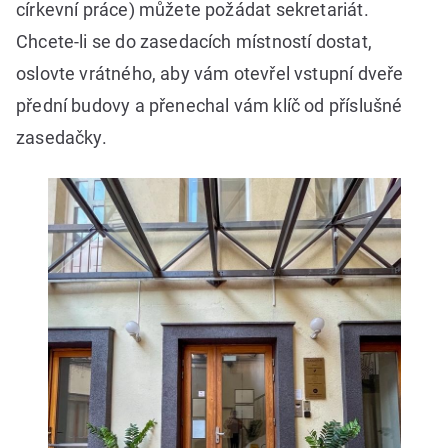
církevní práce) můžete požádat sekretariát.
Chcete-li se do zasedacích místností dostat,
oslovte vrátného, aby vám otevřel vstupní dveře
přední budovy a přenechal vám klíč od příslušné
zasedačky.