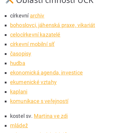
církevní
archiv
bohoslovci, jáhenská praxe, vikariát
celocírkevní kazatelé
církevní mobilní síť
časopisy
hudba
ekonomická agenda, investice
ekumenické vztahy
kaplani
komunikace s veřejností
kostel sv.
Martina ve zdi
mládež