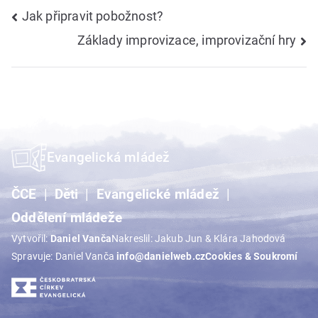
Navigace
Jak připravit pobožnost?
Základy improvizace, improvizační hry
pro
příspěvek
Evangelická mládež
ČCE
Děti
Evangelické mládež
Oddělení mládeže
Vytvořil:
Daniel Vanča
Nakreslil: Jakub Jun & Klára Jahodová
Spravuje: Daniel Vanča
info@danielweb.cz
Cookies & Soukromí