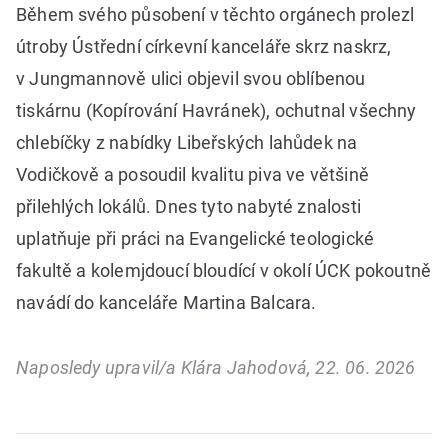
Během svého působení v těchto orgánech prolezl
útroby Ústřední církevní kanceláře skrz naskrz,
v Jungmannově ulici objevil svou oblíbenou
tiskárnu (Kopírování Havránek), ochutnal všechny
chlebíčky z nabídky Libeřských lahůdek na
Vodičkově a posoudil kvalitu piva ve většině
přilehlých lokálů. Dnes tyto nabyté znalosti
uplatňuje při práci na Evangelické teologické
fakultě a kolemjdoucí bloudící v okolí ÚCK pokoutně
navádí do kanceláře Martina Balcara.
Naposledy upravil/a Klára Jahodová, 22. 06. 2026