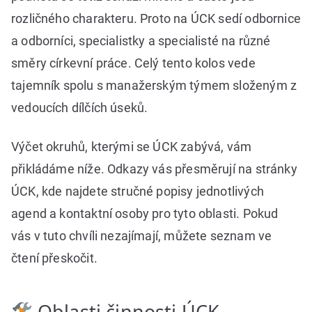
rozličného charakteru. Proto na ÚCK sedí odbornice
a odborníci, specialistky a specialisté na různé
směry církevní práce. Celý tento kolos vede
tajemník spolu s manažerským týmem složeným z
vedoucích dílčích úseků.
Výčet okruhů, kterými se ÚCK zabývá, vám
přikládáme níže. Odkazy vás přesměrují na stránky
ÚCK, kde najdete stručné popisy jednotlivých
agend a kontaktní osoby pro tyto oblasti. Pokud
vás v tuto chvíli nezajímají, můžete seznam ve
čtení přeskočit.
Oblasti činnosti ÚCK