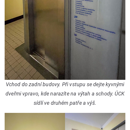
Vchod do zadní budovy. Při vstupu se dejte kyvnými
dveřmi vpravo, kde narazíte na výtah a schody. ÚCK
sídlí ve druhém patře a výš.