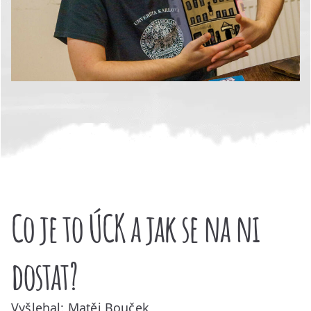
Co je to ÚCK a jak se na ni
dostat?
Vyšlehal: Matěj Bouček