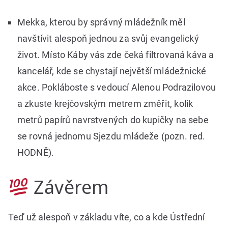
Mekka, kterou by správný mládežník měl
navštívit alespoň jednou za svůj evangelický
život. Místo Káby vás zde čeká filtrovaná káva a
kancelář, kde se chystají největší mládežnické
akce. Pokláboste s vedoucí Alenou Podrazilovou
a zkuste krejčovským metrem změřit, kolik
metrů papírů navrstvených do kupičky na sebe
se rovná jednomu Sjezdu mládeže (pozn. red.
HODNĚ).
Závěrem
Teď už alespoň v základu víte, co a kde Ústřední