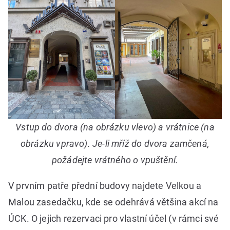
Vstup do dvora (na obrázku vlevo) a vrátnice (na
obrázku vpravo). Je-li mříž do dvora zamčená,
požádejte vrátného o vpuštění.
V prvním patře přední budovy najdete Velkou a
Malou zasedačku, kde se odehrává většina akcí na
ÚCK. O jejich rezervaci pro vlastní účel (v rámci své