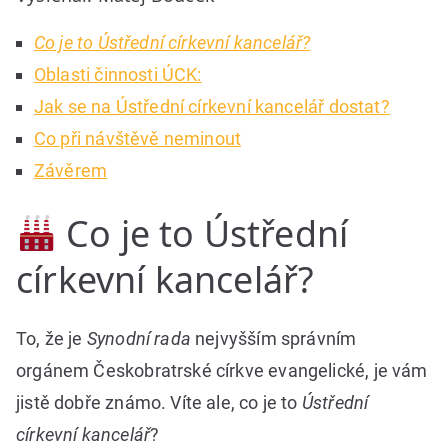
Co je to Ústřední církevní kancelář?
Oblasti činnosti ÚCK:
Jak se na Ústřední církevní kancelář dostat?
Co při návštěvě neminout
Závěrem
Co je to Ústřední
církevní kancelář?
To, že je
Synodní rada
nejvyšším správním
orgánem Českobratrské církve evangelické, je vám
jistě dobře známo. Víte ale, co je to
Ústřední
církevní kancelář
?