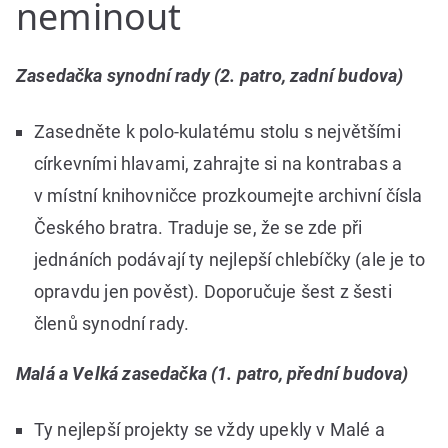
neminout
Zasedačka synodní rady (2. patro, zadní budova)
Zasedněte k polo-kulatému stolu s největšími
církevními hlavami, zahrajte si na kontrabas a
v místní knihovničce prozkoumejte archivní čísla
Českého bratra. Traduje se, že se zde při
jednáních podávají ty nejlepší chlebíčky (ale je to
opravdu jen pověst). Doporučuje šest z šesti
členů synodní rady.
Malá a Velká zasedačka (1. patro, přední budova)
Ty nejlepší projekty se vždy upekly v Malé a