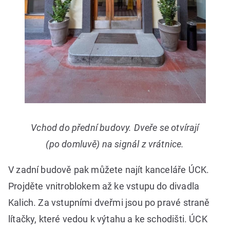
Vchod do přední budovy. Dveře se otvírají
(po domluvě) na signál z vrátnice.
V zadní budově pak můžete najít kanceláře ÚCK.
Projděte vnitroblokem až ke vstupu do divadla
Kalich. Za vstupními dveřmi jsou po pravé straně
lítačky, které vedou k výtahu a ke schodišti. ÚCK