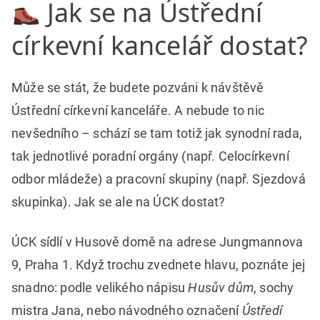
Jak se na Ústřední
církevní kancelář dostat?
Může se stát, že budete pozváni k návštěvě
Ústřední církevní kanceláře. A nebude to nic
nevšedního – schází se tam totiž jak synodní rada,
tak jednotlivé poradní orgány (např. Celocírkevní
odbor mládeže) a pracovní skupiny (např. Sjezdová
skupinka). Jak se ale na ÚCK dostat?
ÚCK sídlí v Husově domě na adrese Jungmannova
9, Praha 1. Když trochu zvednete hlavu, poznáte jej
snadno: podle velikého nápisu
Husův dům
, sochy
mistra Jana, nebo návodného označení
Ústředí