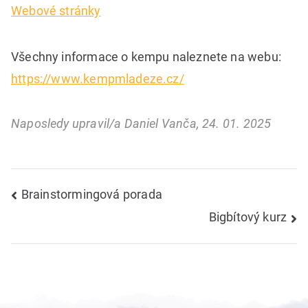
Webové stránky
Všechny informace o kempu naleznete na webu:
https://www.kempmladeze.cz/
Naposledy upravil/a Daniel Vanča, 24. 01. 2025
Navigace
Brainstormingová porada
Bigbítový kurz
pro
příspěvek