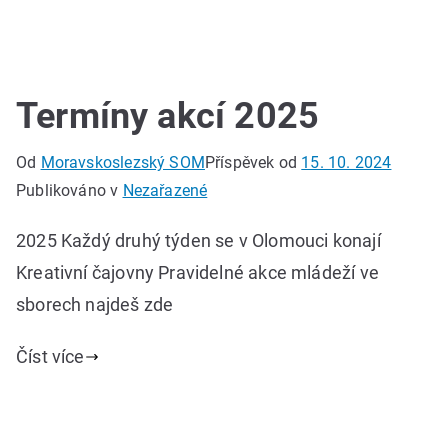
Termíny akcí 2025
Od
Moravskoslezský SOM
Příspěvek od
15. 10. 2024
Publikováno v
Nezařazené
2025 Každý druhý týden se v Olomouci konají
Kreativní čajovny Pravidelné akce mládeží ve
sborech najdeš zde
Číst více