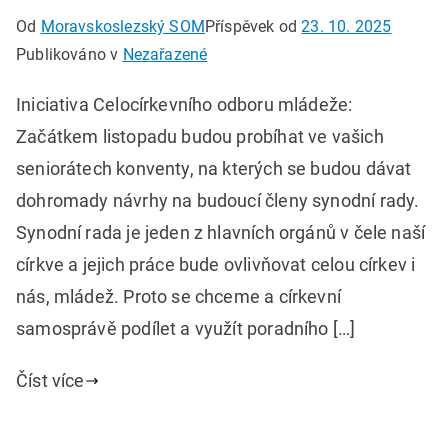
Od
Moravskoslezský SOM
Příspěvek od
23. 10. 2025
Publikováno v
Nezařazené
Iniciativa Celocírkevního odboru mládeže:
Začátkem listopadu budou probíhat ve vašich
seniorátech konventy, na kterých se budou dávat
dohromady návrhy na budoucí členy synodní rady.
Synodní rada je jeden z hlavních orgánů v čele naší
církve a jejich práce bude ovlivňovat celou církev i
nás, mládež. Proto se chceme a církevní
samosprávě podílet a využít poradního […]
Číst více