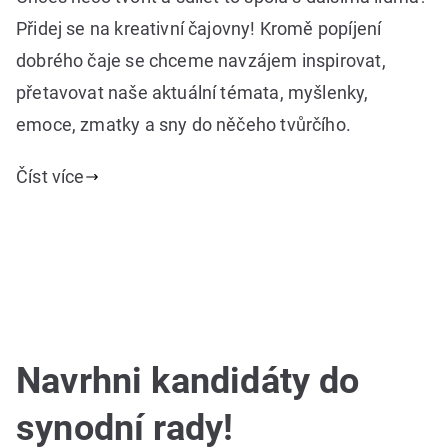
Přidej se na kreativní čajovny! Kromě popíjení
dobrého čaje se chceme navzájem inspirovat,
přetavovat naše aktuální témata, myšlenky,
emoce, zmatky a sny do něčeho tvůrčího.
Číst více
Navrhni kandidáty do
synodní rady!