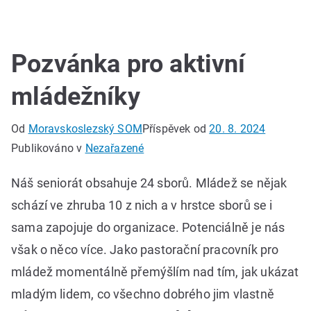
Pozvánka pro aktivní
mládežníky
Od
Moravskoslezský SOM
Příspěvek od
20. 8. 2024
Publikováno v
Nezařazené
Náš seniorát obsahuje 24 sborů. Mládež se nějak
schází ve zhruba 10 z nich a v hrstce sborů se i
sama zapojuje do organizace. Potenciálně je nás
však o něco více. Jako pastorační pracovník pro
mládež momentálně přemýšlím nad tím, jak ukázat
mladým lidem, co všechno dobrého jim vlastně