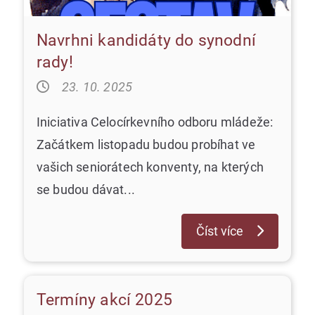
Navrhni kandidáty do synodní
rady!
23. 10. 2025
Iniciativa Celocírkevního odboru mládeže:
Začátkem listopadu budou probíhat ve
vašich seniorátech konventy, na kterých
se budou dávat...
Číst více
Termíny akcí 2025
Nezařazené