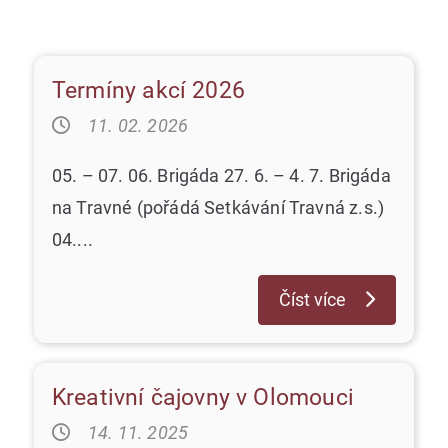
Termíny akcí 2026
Nezařazené
11. 02. 2026
05. – 07. 06. Brigáda 27. 6. – 4. 7. Brigáda
na Travné (pořádá Setkávání Travná z.s.)
04....
Číst více
Kreativní čajovny v Olomouci
Nezařazené
14. 11. 2025