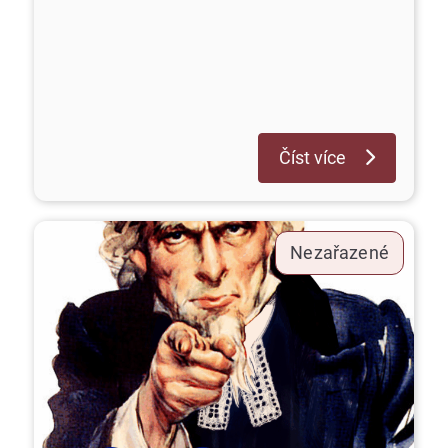
Číst více
Nezařazené