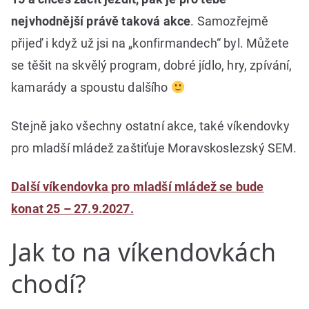
nejvhodnější právě taková akce
. Samozřejmě
přijeď i když už jsi na „konfirmandech“ byl. Můžete
se těšit na skvělý program, dobré jídlo, hry, zpívání,
kamarády a spoustu dalšího
Stejně jako všechny ostatní akce, také víkendovky
pro mladší mládež zaštiťuje Moravskoslezský SEM.
Další víkendovka pro mladší mládež se bude
konat 25 – 27.9.2027.
Jak to na víkendovkách
chodí?