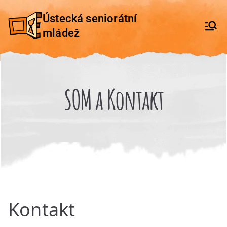
Přeskočit
Ústecká seniorátní
na
mládež
obsah
SOM a Kontakt
Kontakt