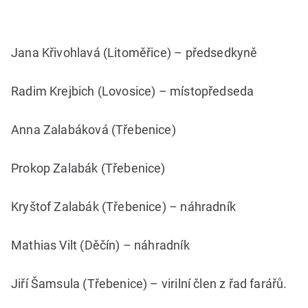
Jana Křivohlavá (Litoměřice) – předsedkyně
Radim Krejbich (Lovosice) – místopředseda
Anna Zalabáková (Třebenice)
Prokop Zalabák (Třebenice)
Kryštof Zalabák (Třebenice) – náhradník
Mathias Vilt (Děčín) – náhradník
Jiří Šamsula (Třebenice) – virilní člen z řad farářů.