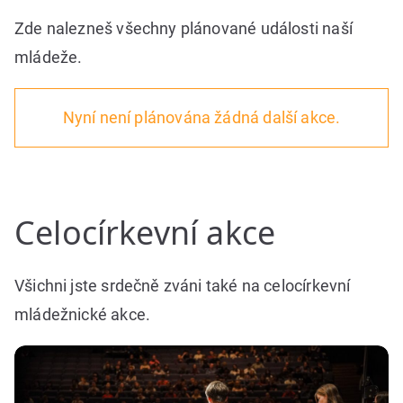
Zde nalezneš všechny plánované události naší
mládeže.
Nyní není plánována žádná další akce.
Celocírkevní akce
Všichni jste srdečně zváni také na celocírkevní
mládežnické akce.