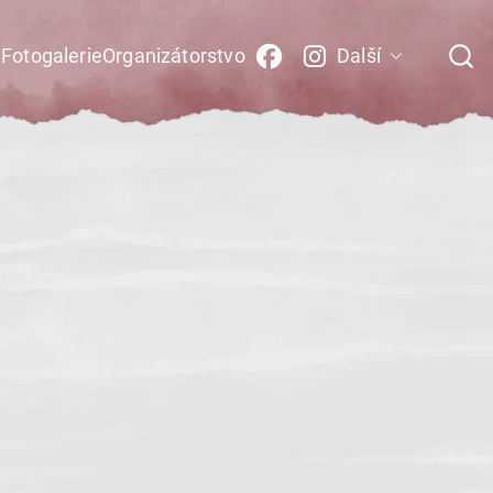
i
Fotogalerie
Organizátorstvo
Další