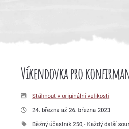
Víkendovka pro konfirman
Stáhnout v originální velikosti
24. března až 26. března 2023
Běžný účastník 250,- Každý další sou