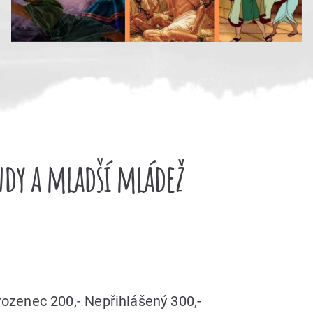
dy a mladší mládež
rozenec 200,- Nepřihlášený 300,-