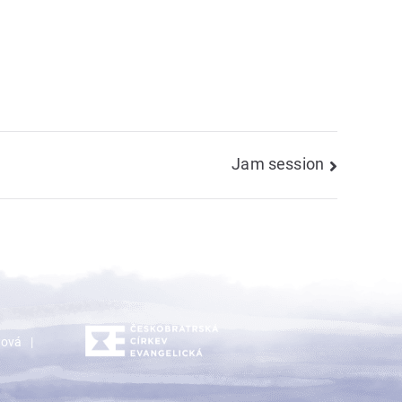
Jam session
dová