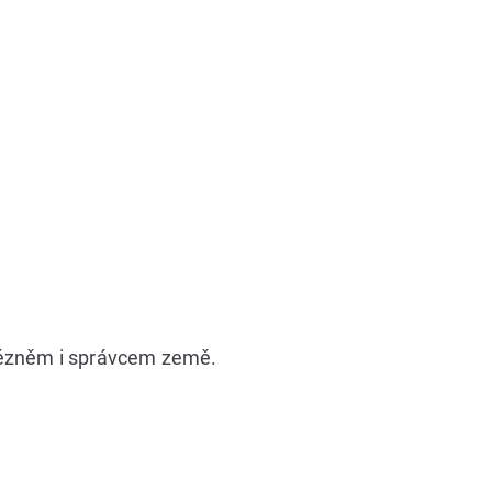
t vězněm i správcem země.