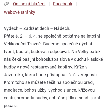
Online přihlášení
Facebook
Webové stránky
Výdech – Zadržet dech – Nádech.
Přátelé, 2. – 6. 4. se společně potkáme na letošní
Velikonoční Travné. Budeme společně dýchat,
tvořit, bourat, budovat i odpočívat. Na Velký pátek
nás čeká pašijní bohoslužba slova v duchu klasické
hudby v nově restaurované kapli sv. Kříže v
Javorníku, která bude přístupná i širší veřejnosti.
Krom toho se můžete těšit na společnou práci,
meditace, bohoslužby, východ slunce, křížovou
cestu, hromadu hudby, dobrého jídla a snad i jarní
počasí.