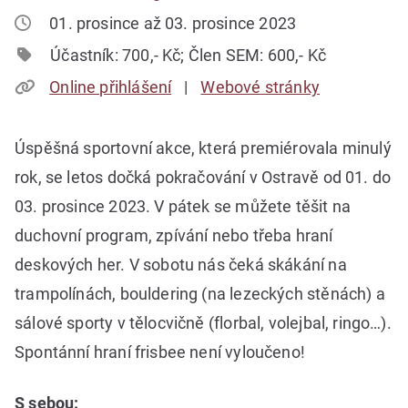
01. prosince až 03. prosince 2023
Účastník: 700,- Kč; Člen SEM: 600,- Kč
Online přihlášení
Webové stránky
Úspěšná sportovní akce, která premiérovala minulý
rok, se letos dočká pokračování v Ostravě od 01. do
03. prosince 2023. V pátek se můžete těšit na
duchovní program, zpívání nebo třeba hraní
deskových her. V sobotu nás čeká skákání na
trampolínách, bouldering (na lezeckých stěnách) a
sálové sporty v tělocvičně (florbal, volejbal, ringo…).
Spontánní hraní frisbee není vyloučeno!
S sebou: