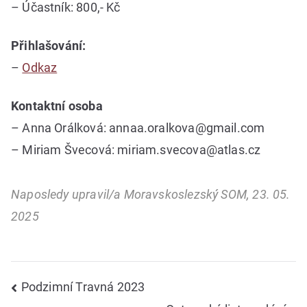
– Účastník: 800,- Kč
Přihlašování:
–
Odkaz
Kontaktní osoba
– Anna Orálková: annaa.oralkova@gmail.com
– Miriam Švecová: miriam.svecova@atlas.cz
Naposledy upravil/a Moravskoslezský SOM, 23. 05.
2025
Navigace
Podzimní Travná 2023