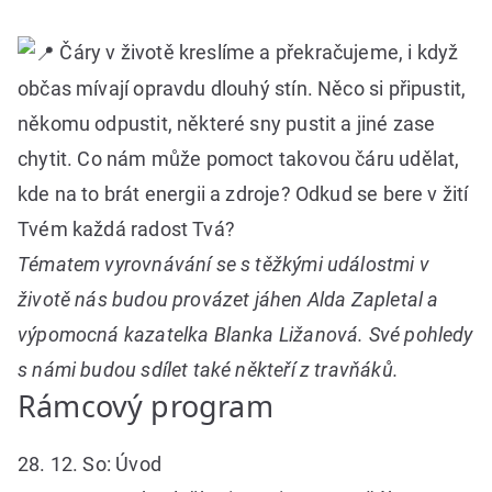
Čáry v životě kreslíme a překračujeme, i když
občas mívají opravdu dlouhý stín. Něco si připustit,
někomu odpustit, některé sny pustit a jiné zase
chytit. Co nám může pomoct takovou čáru udělat,
kde na to brát energii a zdroje? Odkud se bere v žití
Tvém každá radost Tvá?
Tématem vyrovnávání se s těžkými událostmi v
životě nás budou provázet jáhen Alda Zapletal a
výpomocná kazatelka Blanka Ližanová. Své pohledy
s námi budou sdílet také někteří z travňáků.
Rámcový program
28. 12. So: Úvod