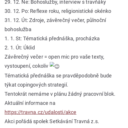
29. 12. Ne: Bohoslužby, interview s travňáky
30. 12. Po: Reflexe roku, religionistické okénko
31. 12. Út: Zdroje, závěrečný večer, půlnoční
bohoslužba
1. 1. St: Tématická přednáška, procházka
2. 1. Út: Úklid
Závěrečný večer = open mic pro vaše texty,
vystoupení, cokoliv
Tématická přednáška se pravděpodobně bude
týkat copingových strategií.
Tentokrát nemáme v plánu žádný pracovní blok.
Aktuální informace na
https://travna.cz/udalosti/akce
Akci pořádá spolek Setkávání Travná z.s.