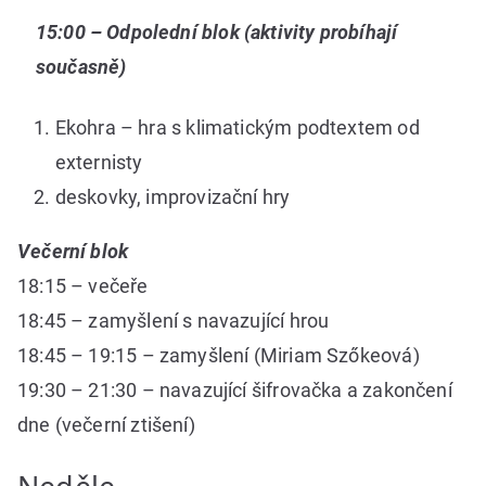
15:00 – Odpolední blok (aktivity probíhají
současně)
Ekohra – hra s klimatickým podtextem od
externisty
deskovky, improvizační hry
Večerní blok
18:15 – večeře
18:45 – zamyšlení s navazující hrou
18:45 – 19:15 – zamyšlení (Miriam Szőkeová)
19:30 – 21:30 – navazující šifrovačka a zakončení
dne (večerní ztišení)