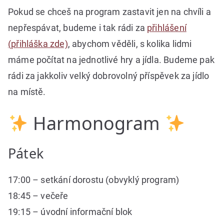
Pokud se chceš na program zastavit jen na chvíli a
nepřespávat, budeme i tak rádi za
přihlášení
(přihláška zde)
, abychom věděli, s kolika lidmi
máme počítat na jednotlivé hry a jídla. Budeme pak
rádi za jakkoliv velký dobrovolný příspěvek za jídlo
na místě.
Harmonogram
Pátek
17:00 – setkání dorostu (obvyklý program)
18:45 – večeře
19:15 – úvodní informační blok