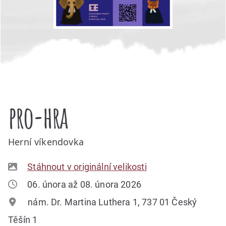
pro-hra
Herní víkendovka
Stáhnout v originální velikosti
06. února až 08. února 2026
nám. Dr. Martina Luthera 1, 737 01 Český
Těšín 1