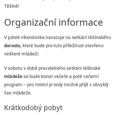
Těšíně!
Organizační informace
V pátek víkendovka navazuje na setkání těšínského
dorostu
, které bude pro tuto příležitost otevřeno
veškeré mládeži.
V sobotu v době pravidelného setkání těšínské
mládeže
se bude konat večeře a poté večerní
program – pro místní je tedy možné přijít v obvyklý
čas mládeže.
Krátkodobý pobyt