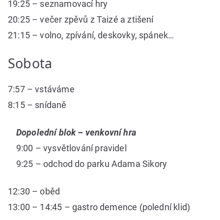
19:25 – seznamovací hry
20:25 – večer zpěvů z Taizé a ztišení
21:15 – volno, zpívání, deskovky, spánek…
Sobota
7:57 – vstáváme
8:15 – snídaně
Dopolední blok – venkovní hra
9:00 – vysvětlování pravidel
9:25 – odchod do parku Adama Sikory
12:30 – oběd
13:00 – 14:45 – gastro demence (polední klid)