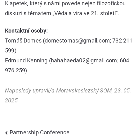
Klapetek, který s námi povede nejen filozofickou
diskuzi s tématem „Věda a víra ve 21. století“.
Kontaktní osoby:
Tomáš Domes (domestomas@gmail.com; 732 211
599)
Edmund Kenning (hahahaeda02@gmail.com; 604
976 259)
Naposledy upravil/a Moravskoslezský SOM, 23. 05.
2025
Navigace
Partnership Conference