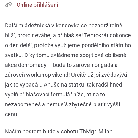
Online přihlášení
Další mládežnická víkendovka se nezadržitelně
blíží, proto neváhej a přihlaš se! Tentokrát dokonce
o den delší, protože využijeme pondělního státního
svátku. Díky tomu zvládneme spojit dvě oblíbené
akce dohromady – bude to zároveň brigáda a
zároveň workshop víkend! Určitě už jsi zvědavý/á
jak to vypadá u Anuše na statku, tak radši hned
vyplň přihlašovací formulář níže, ať na to
nezapomeneš a nemusíš zbytečně platit vyšší
cenu.
Naším hostem bude v sobotu ThMgr. Milan