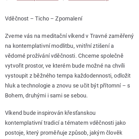
Vděčnost – Ticho – Zpomalení
Zveme vás na meditační víkend v Travné zaměřený
na kontemplativní modlitbu, vnitřní ztišení a
vědomé prožívání vděčnosti. Chceme společně
vytvořit prostor, ve kterém bude možné na chvíli
vystoupit z běžného tempa každodennosti, odložit
hluk a technologie a znovu se učit být přítomní – s
Bohem, druhými i sami se sebou.
Víkend bude inspirován křesťanskou
kontemplativní tradicí a tématem vděčnosti jako
postoje, který proměňuje způsob, jakým člověk