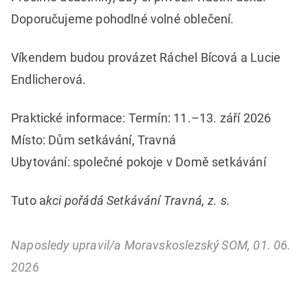
Doporučujeme pohodlné volné oblečení.
Víkendem budou provázet Ráchel Bícová a Lucie
Endlicherová.
Praktické informace: Termín: 11.–13. září 2026
Místo: Dům setkávání, Travná
Ubytování: společné pokoje v Domě setkávání
Tuto a
kci pořádá Setkávání Travná, z. s.
Naposledy upravil/a Moravskoslezský SOM, 01. 06.
2026