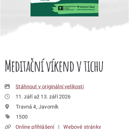
Meditační víkend v tichu
Stáhnout v originální velikosti
11. září až 13. září 2026
Travná 4, Javorník
1500
Online přihlášení
Webové stránky