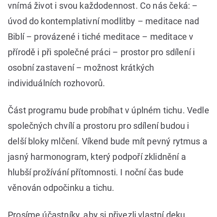
vnímá život i svou každodennost. Co nás čeká: –
úvod do kontemplativní modlitby – meditace nad
Biblí – provázené i tiché meditace – meditace v
přírodě i při společné práci – prostor pro sdílení i
osobní zastavení – možnost krátkých
individuálních rozhovorů.
Část programu bude probíhat v úplném tichu. Vedle
společných chvílí a prostoru pro sdílení budou i
delší bloky mlčení. Víkend bude mít pevný rytmus a
jasný harmonogram, který podpoří zklidnění a
hlubší prožívání přítomnosti. I noční čas bude
věnován odpočinku a tichu.
Prosíme účastníky, aby si přivezli vlastní deku.