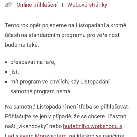
Online přihlášení
Webové stránky
Tento rok opět pojedeme na Listopadání a kromě
účasti na standardním programu pro veřejnost
budeme také:
přespávat na faře,
jíst,
mít program ve chvílích, kdy Listopadání
samotné program nemá.
Na samotné Listopadání není třeba se přihlašovat.
Přihlašujte se jen v případě, že se chcete účastnit
naší „víkendovky“ nebo
hudebního workshopu s
Ladislavem Moraveztem
, na kterém se naučíme