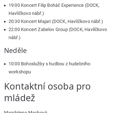
19:00 Koncert Filip Boháč Experience (DOCK,
Havlíčkovo nábř.)
20:30 Koncert Majari (DOCK, Havlíčkovo nábř.)
22:00 Koncert Zabelov Group (DOCK, Havlíčkovo
nábř.)
Neděle
10:00 Bohoslužby s hudbou z hudebního
workshopu
Kontaktní osoba pro
mládež
Magdalena Machová