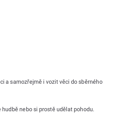
ci a samozřejmě i vozit věci do sběrného
e hudbě nebo si prostě udělat pohodu.