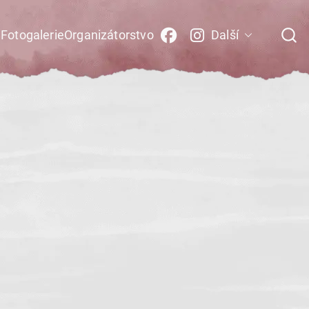
i
Fotogalerie
Organizátorstvo
Další