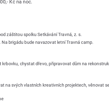
00,- Kč na noc.
d záštitou spolku Setkávání Travná, z. s.
. Na brigádu bude navazovat letní Travná camp.
krbovku, chystat dřevo, připravovat dům na rekonstruk
t na svých vlastních kreativních projektech, věnovat s
ne