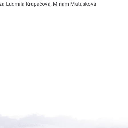
eza Ludmila Krapáčová, Miriam Matušková