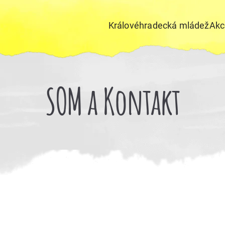
Královéhradecká mládež
Akc
SOM a Kontakt