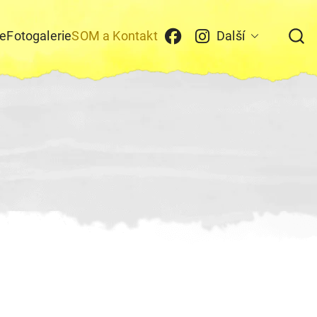
e
Fotogalerie
SOM a Kontakt
Další