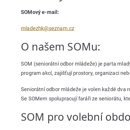
SOMový e-mail:
mladezhk@seznam.cz
O našem SOMu:
SOM (seniorátní odbor mládeže) je parta mladý
program akcí, zajišťují prostory, organizaci ne
Seniorátní odbor mládeže je volen každé dva r
Se SOMem spolupracují faráři ze seniorátu, kte
SOM pro volební obdo