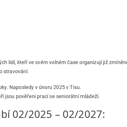
ch lidí, kteří ve svém volném čase organizují již zmíně
bo stravování.
oky. Naposledy v únoru 2025 v Tisu.
ří jsou pověřeni prací se seniorátní mládeží.
bí 02/2025 – 02/2027: