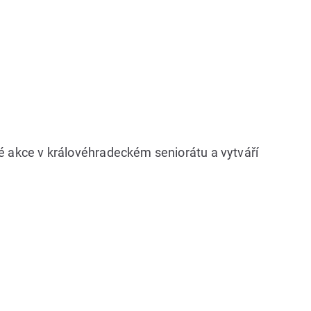
né akce v královéhradeckém seniorátu a vytváří