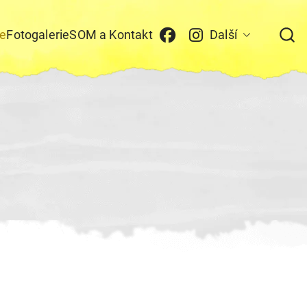
e
Fotogalerie
SOM a Kontakt
Další