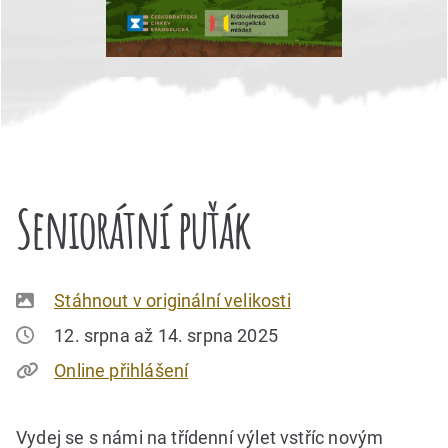
Seniorátní puťák
Stáhnout v originální velikosti
12. srpna až 14. srpna 2025
Online přihlášení
Vydej se s námi na třídenní výlet vstříc novým