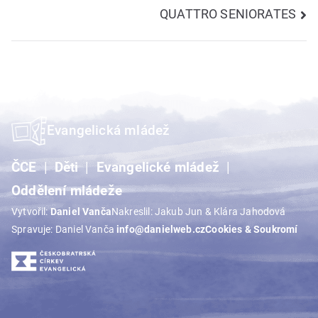
QUATTRO SENIORATES
pro
příspěvek
Evangelická mládež
ČCE
Děti
Evangelické mládež
Oddělení mládeže
Vytvořil:
Daniel Vanča
Nakreslil: Jakub Jun & Klára Jahodová
Spravuje: Daniel Vanča
info@danielweb.cz
Cookies & Soukromí