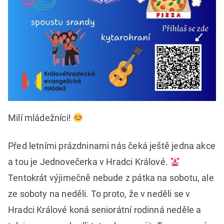
Milí mládežníci!
Před letními prázdninami nás čeká ještě jedna akce
a tou je Jednovečerka v Hradci Králové.
Tentokrát výjimečně nebude z pátka na sobotu, ale
ze soboty na neděli. To proto, že v neděli se v
Hradci Králové koná seniorátní rodinná neděle a