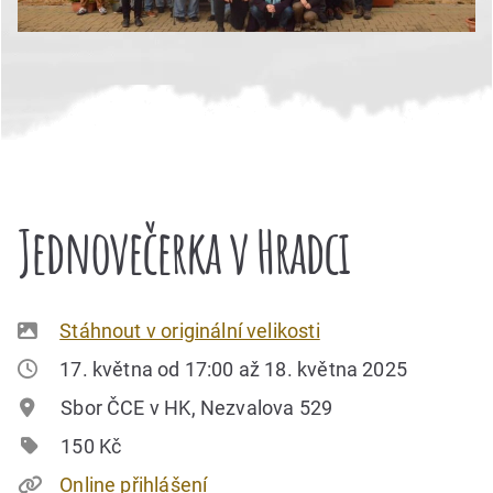
Jednovečerka v Hradci
Stáhnout v originální velikosti
17. května od 17:00 až 18. května 2025
Sbor ČCE v HK, Nezvalova 529
150 Kč
Online přihlášení