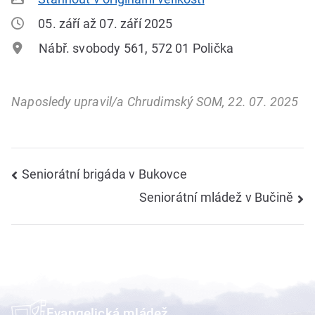
05. září až 07. září 2025
Nábř. svobody 561, 572 01 Polička
Naposledy upravil/a Chrudimský SOM, 22. 07. 2025
Navigace
Seniorátní brigáda v Bukovce
Seniorátní mládež v Bučině
pro
příspěvek
Evangelická mládež