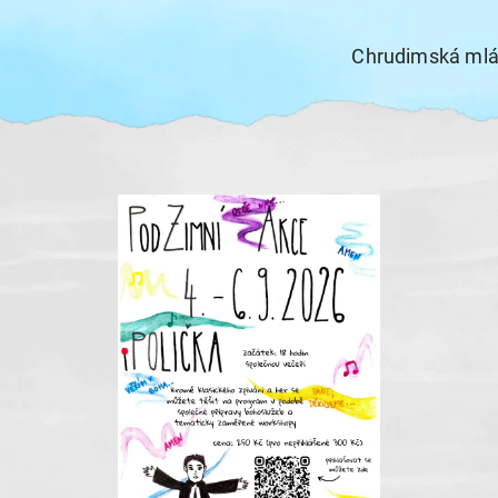
Chrudimská ml