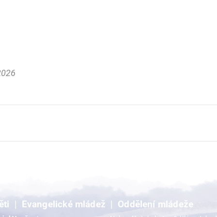
2026
ěti
Evangelické mládež
Oddělení mládeže