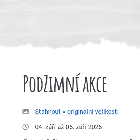
PodZimní akce
Stáhnout v originální velikosti
04. září až 06. září 2026