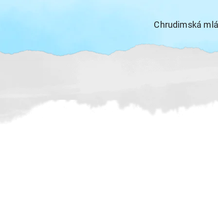
Chrudimská ml