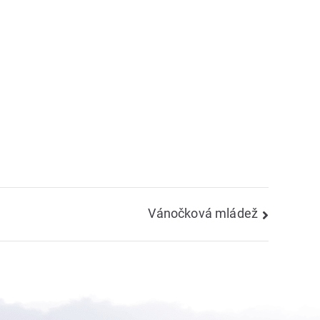
Vánočková mládež