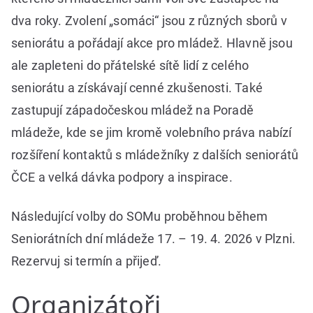
dva roky. Zvolení „somáci“ jsou z různých sborů v
seniorátu a pořádají akce pro mládež. Hlavně jsou
ale zapleteni do přátelské sítě lidí z celého
seniorátu a získávají cenné zkušenosti. Také
zastupují západočeskou mládež na Poradě
mládeže, kde se jim kromě volebního práva nabízí
rozšíření kontaktů s mládežníky z dalších seniorátů
ČCE a velká dávka podpory a inspirace.
Následující volby do SOMu proběhnou během
Seniorátních dní mládeže 17. – 19. 4. 2026 v Plzni.
Rezervuj si termín a přijeď.
Organizátoři