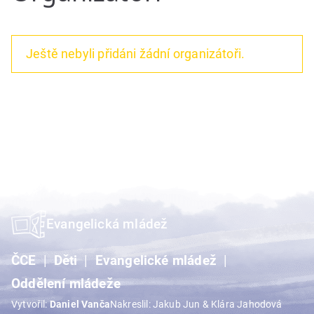
Ještě nebyli přidáni žádní organizátoři.
Evangelická mládež
ČCE
Děti
Evangelické mládež
Oddělení mládeže
Vytvořil:
Daniel Vanča
Nakreslil: Jakub Jun & Klára Jahodová