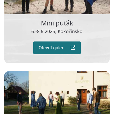
Mini puťák
6.-8.6.2025, Kokořínsko
Otevřít galerii