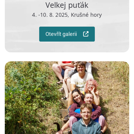
Velkej puťák
4. -10. 8. 2025, Krušné hory
Otevřít galerii