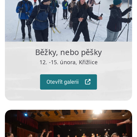
Běžky, nebo pěšky
12. -15. února, Křižlice
Otevřít galerii