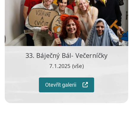
33. Báječný Bál- Večerníčky
7.1.2025 (vše)
Otevřít galerii