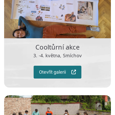
Cooltůrní akce
3. -4. května, Smíchov
Otevřít galerii