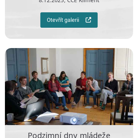
Otevřít galerii
Podzimní dny mládeže