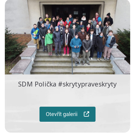
SDM Polička #skrytypraveskryty
Otevřít galerii