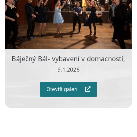
Báječný Bál- vybavení v domacnosti,
9.1.2026
Otevřít galerii