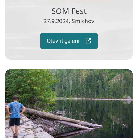
SOM Fest
27.9.2024, Smíchov
Otevřít galerii