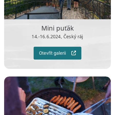
Mini puťák
14.-16.6.2024, Český ráj
Otevřít galerii