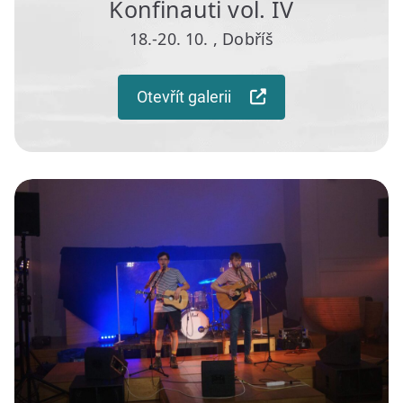
Konfinauti vol. IV
18.-20. 10. , Dobříš
Otevřít galerii