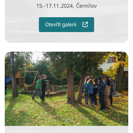
15.-17.11.2024, Černilov
Otevřít galerii