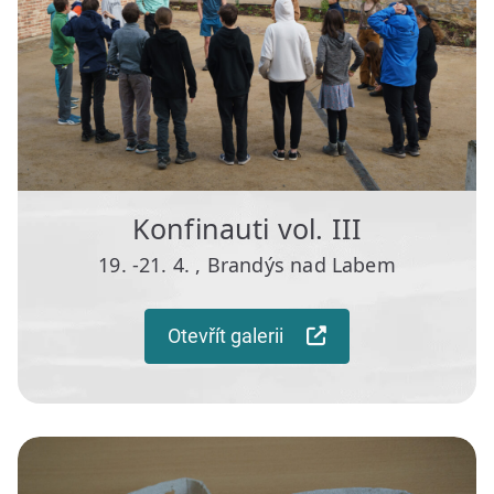
Konfinauti vol. III
19. -21. 4. , Brandýs nad Labem
Otevřít galerii