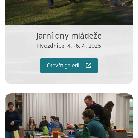
Jarní dny mládeže
Hvozdnice, 4. -6. 4. 2025
Otevřít galerii