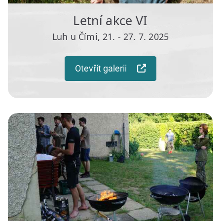
Letní akce VI
Luh u Čími, 21. - 27. 7. 2025
Otevřít galerii