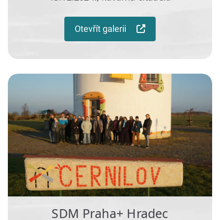
Otevřít galerii
SDM Praha+ Hradec