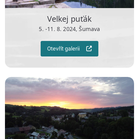
Velkej puťák
5. -11. 8. 2024, Šumava
Otevřít galerii