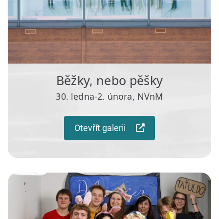
Běžky, nebo pěšky
30. ledna-2. února, NVnM
Otevřít galerii