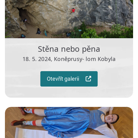
Stěna nebo pěna
18. 5. 2024, Koněprusy- lom Kobyla
Otevřít galerii