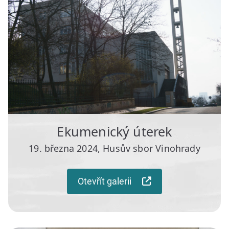
Ekumenický úterek
19. března 2024, Husův sbor Vinohrady
Otevřít galerii