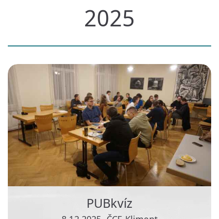
2025
PUBkvíz
8.12.2025, ČCE Kliment