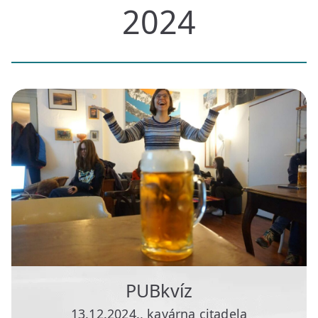
2024
PUBkvíz
13.12.2024., kavárna citadela