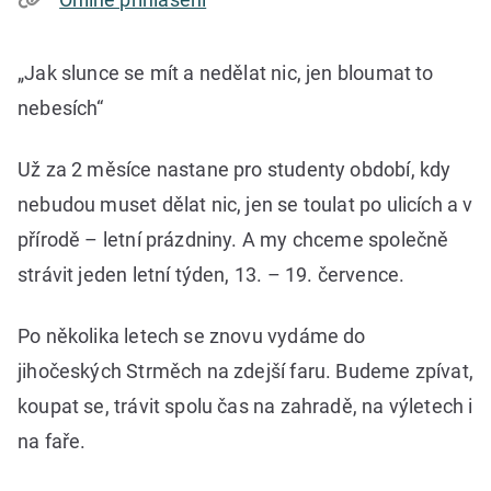
„Jak slunce se mít a nedělat nic, jen bloumat to
nebesích“
Už za 2 měsíce nastane pro studenty období, kdy
nebudou muset dělat nic, jen se toulat po ulicích a v
přírodě – letní prázdniny. A my chceme společně
strávit jeden letní týden, 13. – 19. července.
Po několika letech se znovu vydáme do
jihočeských Strměch na zdejší faru. Budeme zpívat,
koupat se, trávit spolu čas na zahradě, na výletech i
na faře.