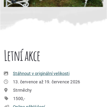
Letní akce
Stáhnout v originální velikosti
13. července až 19. července 2026
Strměchy
1500,-
Online přihlášení