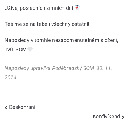
Užívej posledních zimních dní
Těšíme se na tebe i všechny ostatní!
Naposledy v tomhle nezapomenutelném složení,
Tvůj SOM
Naposledy upravil/a Poděbradský SOM, 30. 11.
2024
Navigace
Deskohraní
Konfivíkend
pro