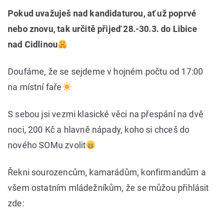
Pokud uvažuješ nad kandidaturou, ať už poprvé
nebo znovu, tak určitě přijeď 28.-30.3. do Libice
nad Cidlinou
Doufáme, že se sejdeme v hojném počtu od 17:00
na místní faře
S sebou jsi vezmi klasické věci na přespání na dvě
noci, 200 Kč a hlavně nápady, koho si chceš do
nového SOMu zvolit
Řekni sourozencům, kamarádům, konfirmandům a
všem ostatním mládežníkům, že se můžou přihlásit
zde: