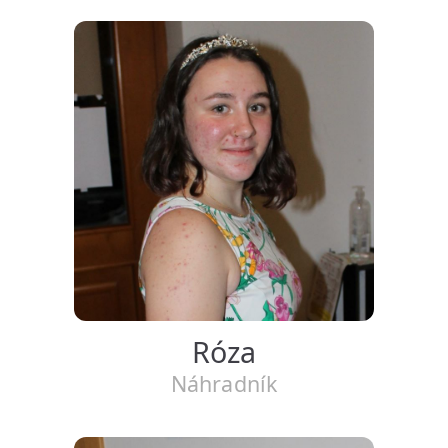
Róza
Náhradník