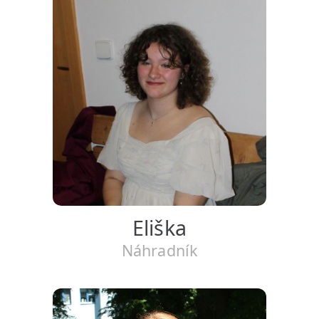
Eliška
Náhradník