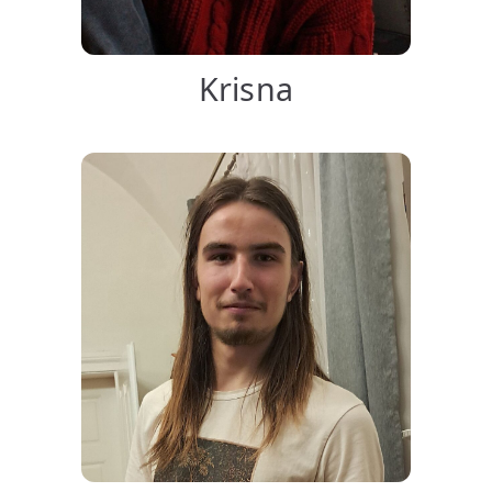
Krisna