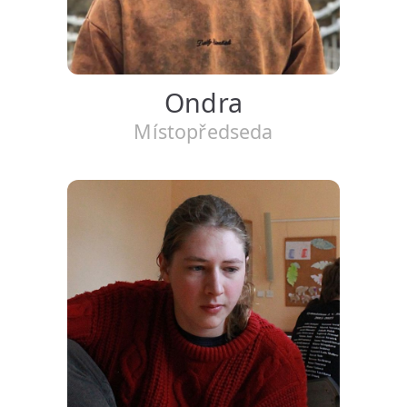
Ondra
Místopředseda