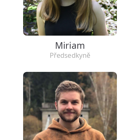
Miriam
Předsedkyně