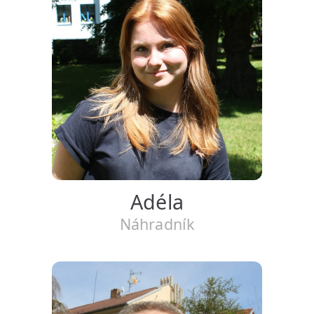
Adéla
Náhradník