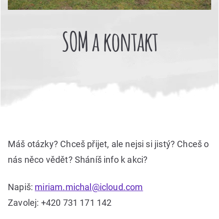
SOM a kontakt
Máš otázky? Chceš přijet, ale nejsi si jistý? Chceš o
nás něco vědět? Sháníš info k akci?
Napiš:
miriam.michal@icloud.com
Zavolej: +420 731 171 142