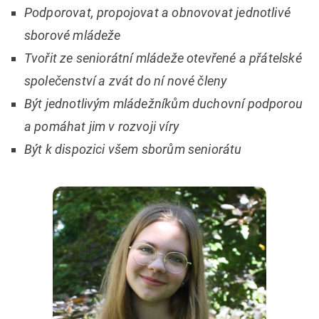
Podporovat, propojovat a obnovovat jednotlivé
sborové mládeže
Tvořit ze seniorátní mládeže otevřené a přátelské
společenství a zvát do ní nové členy
Být jednotlivým mládežníkům duchovní podporou
a pomáhat jim v rozvoji víry
Být k dispozici všem sborům seniorátu