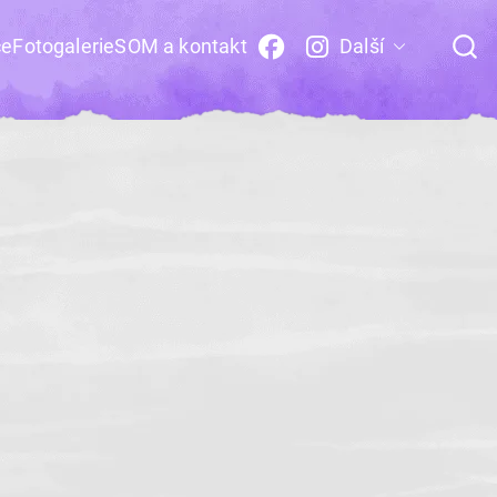
ce
Fotogalerie
SOM a kontakt
Další