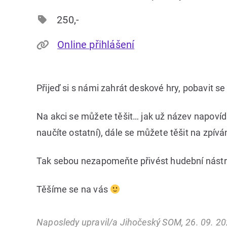
250,-
Online přihlášení
Přijeď si s námi zahrát deskové hry, pobavit se 
Na akci se můžete těšit… jak už název napovíd
naučíte ostatní), dále se můžete těšit na zpíván
Tak sebou nezapomeňte přivést hudební nástro
Těšíme se na vás
Naposledy upravil/a Jihočeský SOM, 26. 09. 2