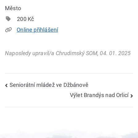
Město
200 Kč
Online přihlášení
Naposledy upravil/a Chrudimský SOM, 04. 01. 2025
Navigace
Seniorátní mládež ve Džbánově
Výlet Brandýs nad Orlicí
pro
příspěvek