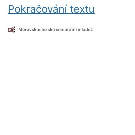
Škola
Pokračování textu
hrou
Moravskoslezská seniorátní mládež